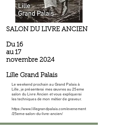
SALON DU LIVRE ANCIEN
Du 16
au 17
novembre 2024
Lille Grand Palais
Le weekend prochain au Grand Palais à
Lille, je présenterai mes œuvres au 25eme
salon du Livre Ancien et vous expliquerai
les techniques de mon métier de graveur.
https://www.lillegrandpalais.com/evenement
/25eme-salon-du-livre-ancien/
Sign Up
Actualité