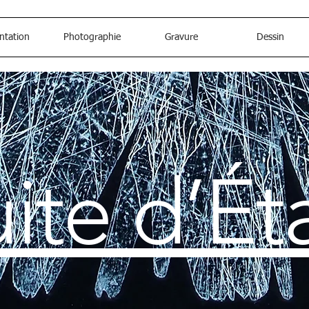
ntation
Photographie
Gravure
Dessin
ite d’Ét