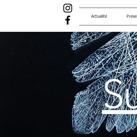
Actualité
Prese
Su