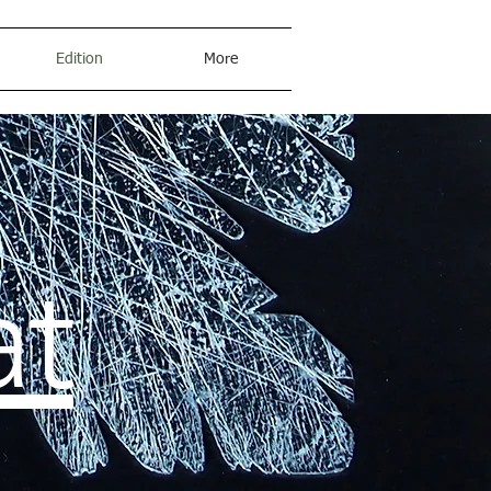
Edition
More
at